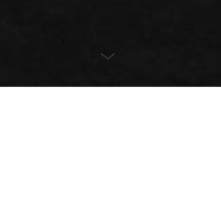
9
FARBEN