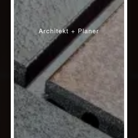
Architekt + Planer