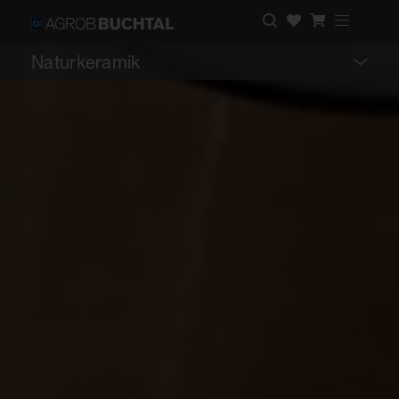
Naturkeramik