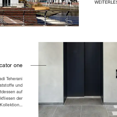
WEITERLE
cator one
di Teherani
ststoffe und
tdessen auf
kfliesen der
Kollektion...