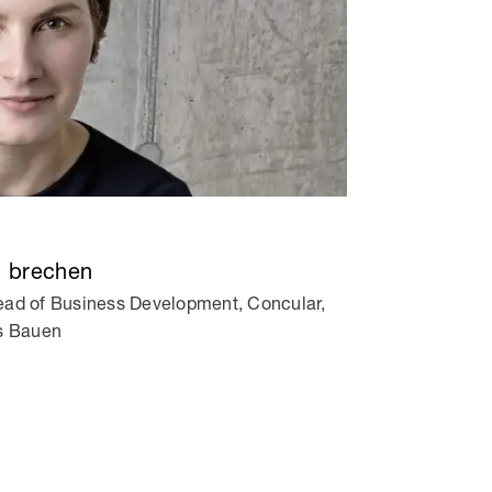
n brechen
ead of Business Development, Concular,
es Bauen