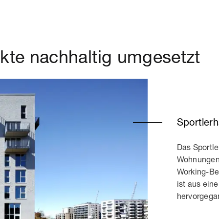
ekte nachhaltig umgesetzt
Sportler
Das Sportle
Wohnungen,
Working-Be
ist aus ein
hervorgegan