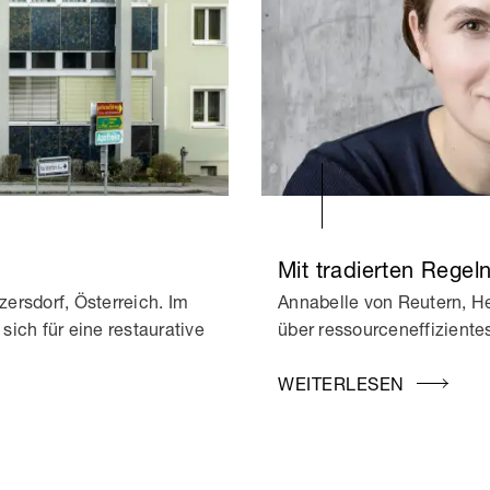
Mit tradierten Regel
zersdorf, Österreich. Im
Annabelle von Reutern, H
sich für eine restaurative
über ressourceneffizient
WEITERLESEN