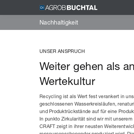
Nachhaltigkeit
UNSER ANSPRUCH
Weiter gehen als an
Wertekultur
Recycling ist als Wert fest verankert in u
geschlossenen Wasserkreisläufen, renatur
und Produktrückstände auf für eine Produkti
In punkto Zirkularität sind wir mit unsere
CRAFT zeigt in ihrer neusten Weiterentwic
ressourcenschonender produziert wird. Die