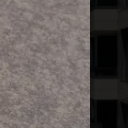
kölln