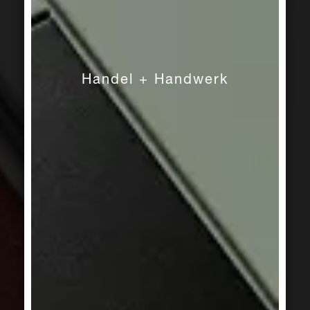
UNTERSTÜTZUNG?
Gern geschehen!
Handel + Handwerk