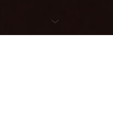
SERVICE
Auf einen Blick