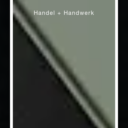
Craft
Handel + Handwerk