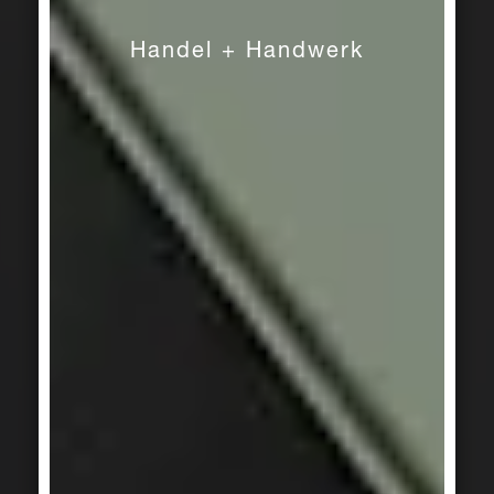
Plural
Handel + Handwerk