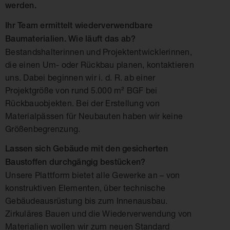
werden.
Ihr Team ermittelt wiederverwendbare
Baumaterialien. Wie läuft das ab?
Bestandshalterinnen und Projektentwicklerinnen,
die einen Um- oder Rückbau planen, kontaktieren
uns. Dabei beginnen wir i. d. R. ab einer
Projektgröße von rund 5.000 m² BGF bei
Rückbauobjekten. Bei der Erstellung von
Materialpässen für Neubauten haben wir keine
Größenbegrenzung.
Lassen sich Gebäude mit den gesicherten
Baustoffen durchgängig bestücken?
Unsere Plattform bietet alle Gewerke an – von
konstruktiven Elementen, über technische
Gebäudeausrüstung bis zum Innenausbau.
Zirkuläres Bauen und die Wiederverwendung von
Materialien wollen wir zum neuen Standard