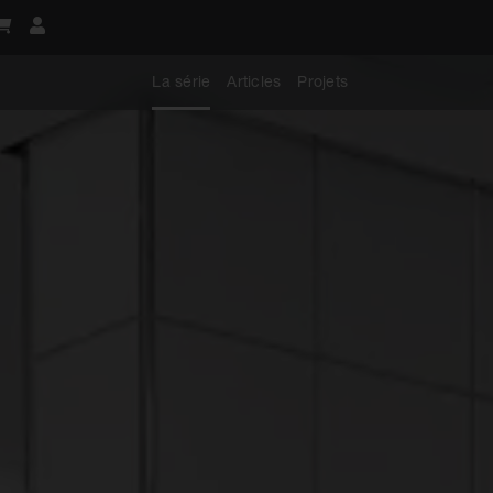
La série
Articles
Projets