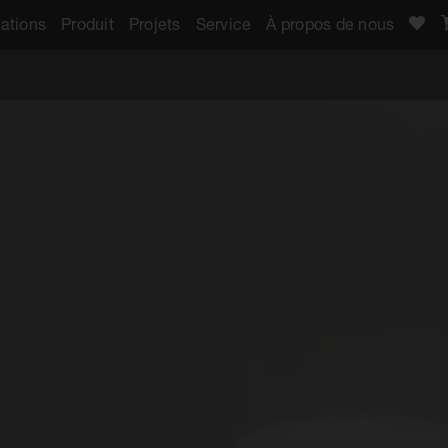
ations
Produit
Projets
Service
À propos de nous