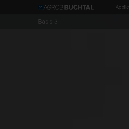
Applic
Basis 3