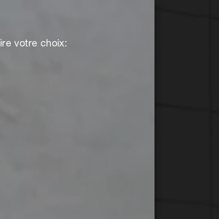
re votre choix: