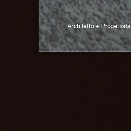
Architetto + Progettista