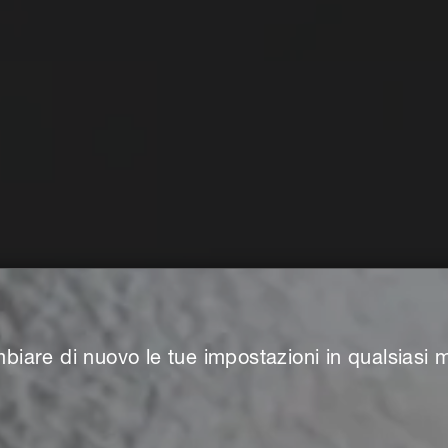
biare di nuovo le tue impostazioni in qualsiasi