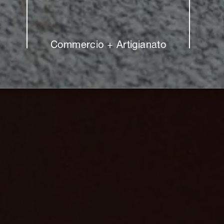
Commercio + Artigianato