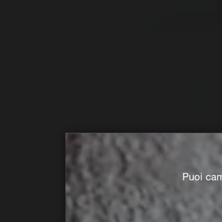
Puoi cam