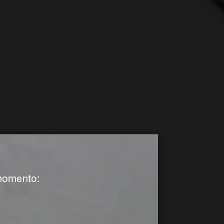
 momento: