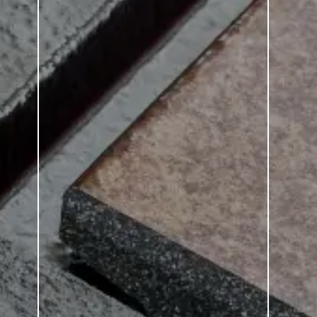
lieti di forn