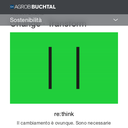
THINK FUTURE
Sostenibilità
Change · Transform
re:think
Il cambiamento è ovunque. Sono necessarie