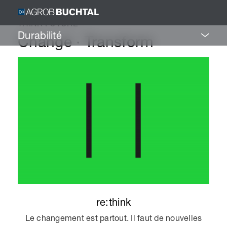
THINK FUTURE
Durabilité
Change · Transform
re:think
Le changement est partout. Il faut de nouvelles