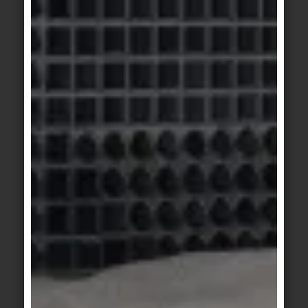
bâtiments, les critères de prêt, les subventions, les
rapports sur le développement durable et les
critères ESG dans la chaîne d'approvisionnement
ne sont que quelques exemples parmi d'autres.