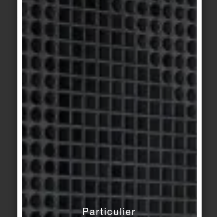
Je suis
Formule de politesse *
Particulier
Édition/publication