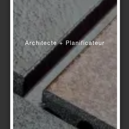
système innovant pour la rénovation rapide et
précise des margelles de piscine.
POURSUIVRE LA LECTURE
Architecte + Planificateur
18.03.2026