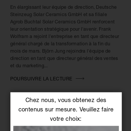
En élargissant leur équipe de direction, Deutsche
Steinzeug Solar Ceramics GmbH et sa filiale
Agrob Buchtal Solar Ceramics GmbH renforcent
leur orientation stratégique pour l'avenir. Frank
Wolfram a rejoint l'entreprise en tant que directeur
général chargé de la transformation à la fin du
mois de mars. Björn Jung rejoindra l'équipe de
direction en tant que directeur général des ventes
et du marketing...
POURSUIVRE LA LECTURE
Chez nous, vous obtenez des
contenus sur mesure. Veuillez faire
votre choix: