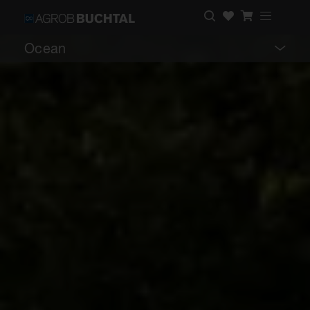
Ocean