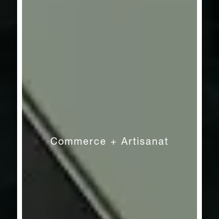
SÉRIE
Ocean
Commerce + Artisanat