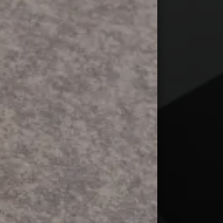
mpioni