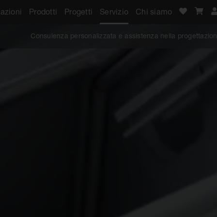
azioni
Prodotti
Progetti
Servizio
Chi siamo
Consulenza personalizzata e assistenza nella progettazio