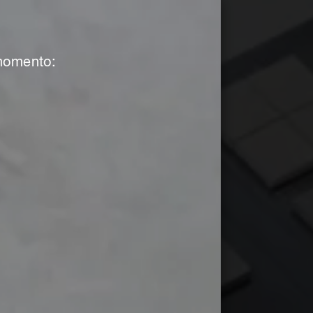
 momento: