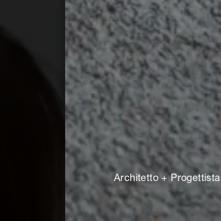
Architetto + Progettista