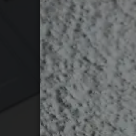
SERVIZI
Consulen