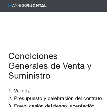
DESCARGAR
Condiciones
Generales de Venta y
Suministro
1. Validez
2. Presupuesto y celebración del contrato
3. Envío, cesión del riesgo, aceptación