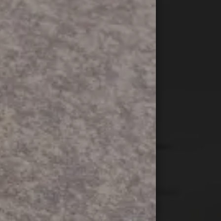
s ideas.