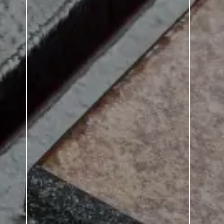
 para grande