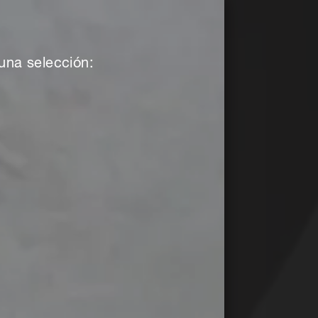
una selección: