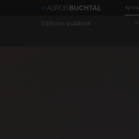
Aplic
Edificios públicos
R