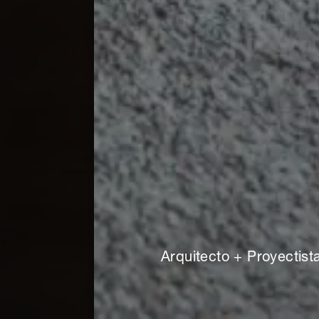
Arquitecto + Proyectist