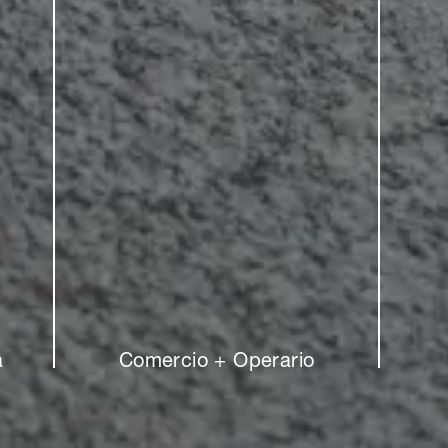
a
Comercio + Operario