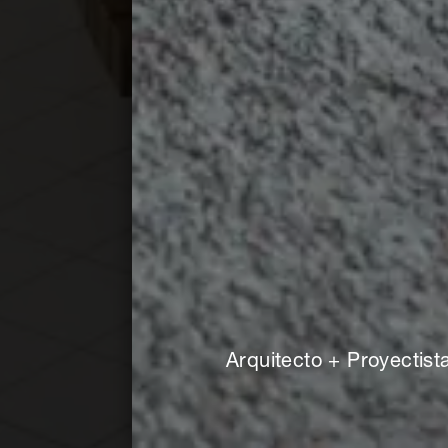
Arquitecto + Proyectist