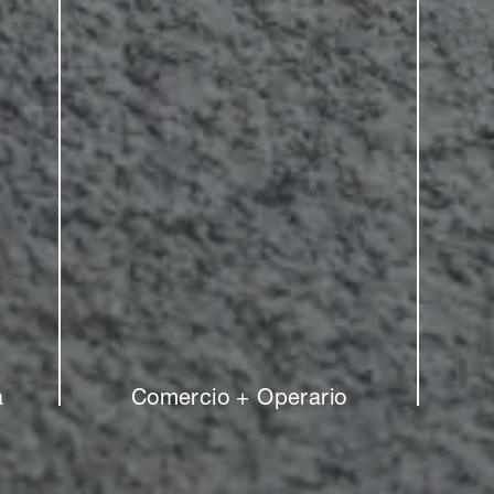
a
Comercio + Operario