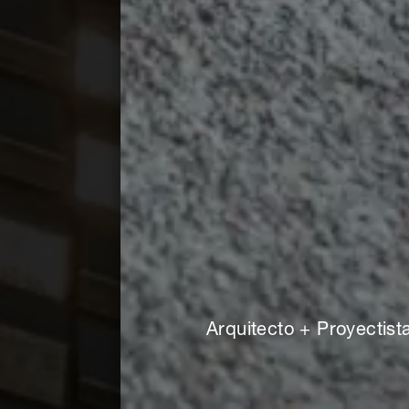
Arquitecto + Proyectist