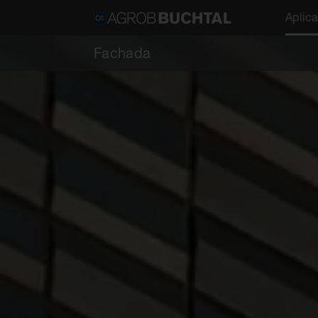
Aplic
Fachada