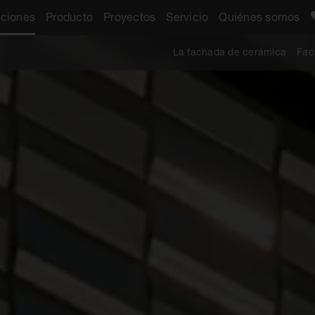
aciones
Producto
Proyectos
Servicio
Quiénes somos
La fachada de cerámica
Fac