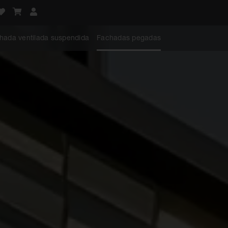
hada ventilada suspendida
Fachadas pegadas