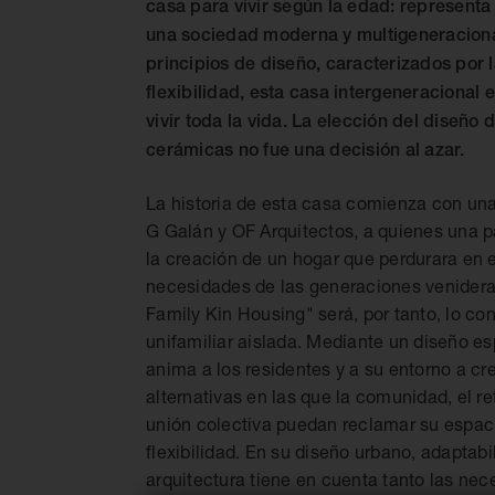
casa para vivir según la edad: representa 
una sociedad moderna y multigeneraciona
principios de diseño, caracterizados por l
flexibilidad, esta casa intergeneracional
vivir toda la vida. La elección del diseño 
cerámicas no fue una decisión al azar.
La historia de esta casa comienza con una 
G Galán y OF Arquitectos, a quienes una 
la creación de un hogar que perdurara en el 
necesidades de las generaciones venidera
Family Kin Housing" será, por tanto, lo con
unifamiliar aislada. Mediante un diseño esp
anima a los residentes y a su entorno a cr
alternativas en las que la comunidad, el reti
unión colectiva puedan reclamar su espac
flexibilidad. En su diseño urbano, adaptabil
arquitectura tiene en cuenta tanto las ne