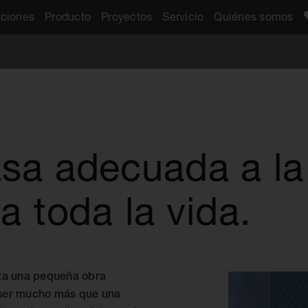
aciones
Producto
Proyectos
Servicio
Quiénes somos
sa adecuada a la
a toda la vida.
lza una pequeña obra
 ser mucho más que una