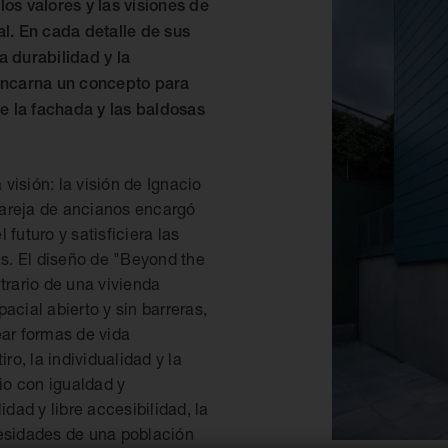
los valores y las visiones de
l. En cada detalle de sus
a durabilidad y la
 encarna un concepto para
de la fachada y las baldosas
visión: la visión de Ignacio
pareja de ancianos encargó
futuro y satisficiera las
s. El diseño de "Beyond the
trario de una vivienda
acial abierto y sin barreras,
ear formas de vida
ro, la individualidad y la
io con igualdad y
idad y libre accesibilidad, la
cesidades de una población