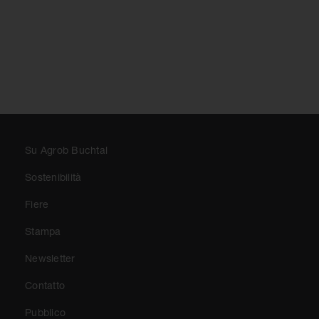
CLASSI DI VALUTAZIONE
PIEDI NUDI BAGNATI
Su Agrob Buchtal
Sostenibilità
Fiere
Stampa
Newsletter
Contatto
Pubblico