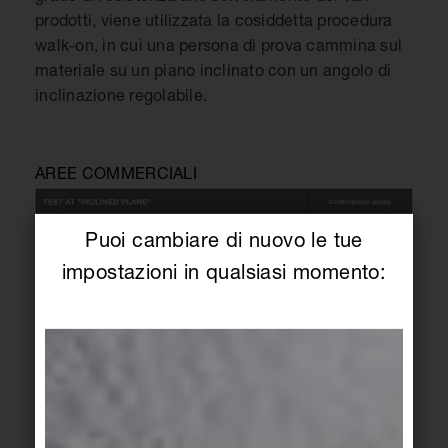
prodotti, viene utilizzata la cosiddetta procedura
walk-on, in cui una persona di prova cammina sul
materiale su un piano inclinato con un angolo di
inclinazione regolabile.
AREE COMMERCIALI
Puoi cambiare di nuovo le tue
impostazioni in qualsiasi momento: