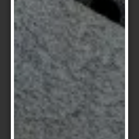
Il luminare del design Sebastian Herkner ha
soprannominato la superficie antiscivolo Grid.