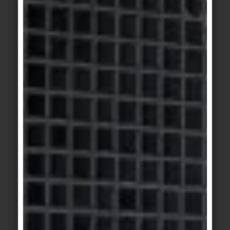
R13
Macelli, Produzione di pelle, Produzione di verdure
in scatola