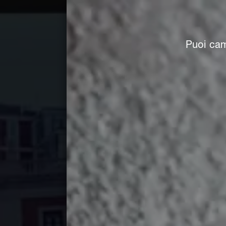
Puoi cam