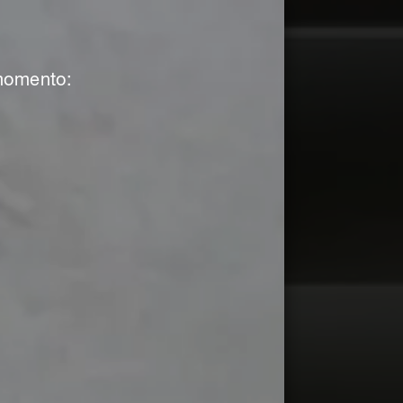
 momento: