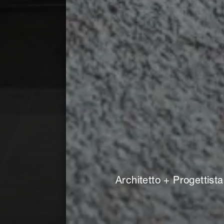
Architetto + Progettista