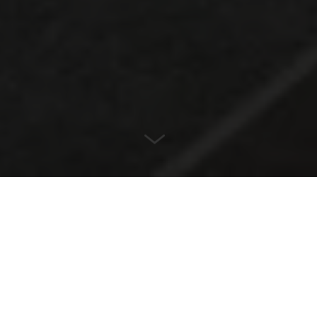
SEDE
Flensburg, Germania