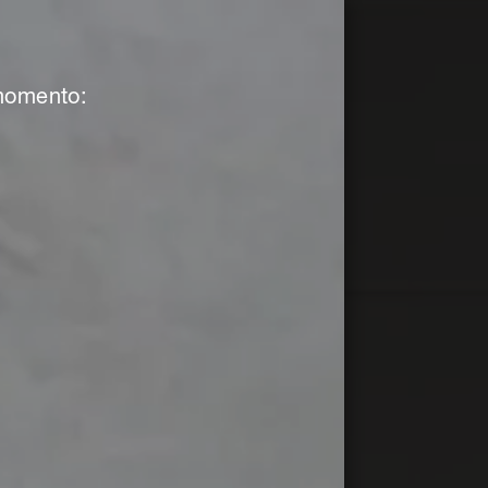
 momento: