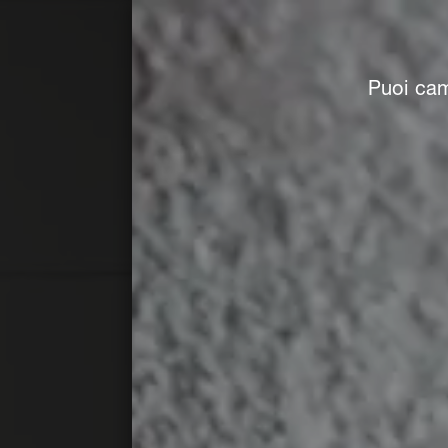
Puoi cam