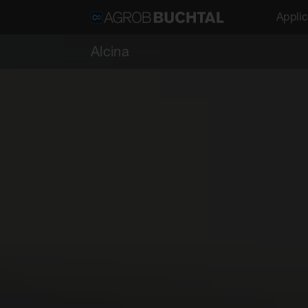
Applic
Alcina