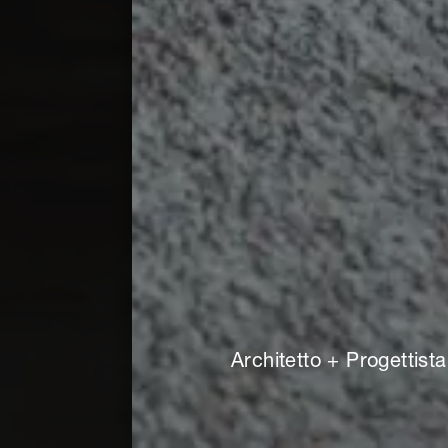
Architetto + Progettista