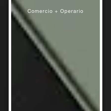
Plural
Comercio + Operario