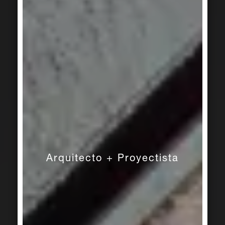
Arquitecto + Proyectista