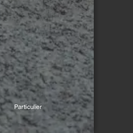
e
Particulier
pour