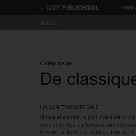
Applic
Article
Calepinage
De classiqu
LIAISON TRANSVERSALE
Simple et élégant, le joint croisé est un c
cohérente, tous les carreaux sont posés au
formats, qu'ils soient rectangulaires ou 