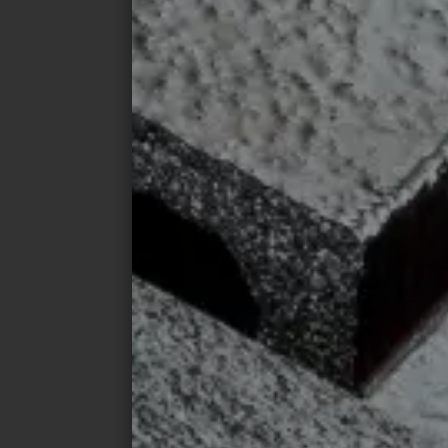
DÉCALAGE VERTICAL
Les carreaux disposés verticalement sont
Ce motif apporte une touche subtile aux ca