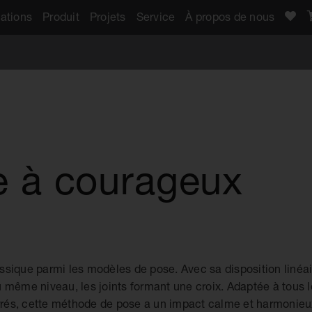
ations
Produit
Projets
Service
À propos de nous
e à courageux
lassique parmi les modèles de pose. Avec sa disposition linéai
 même niveau, les joints formant une croix. Adaptée à tous 
carrés, cette méthode de pose a un impact calme et harmonieu