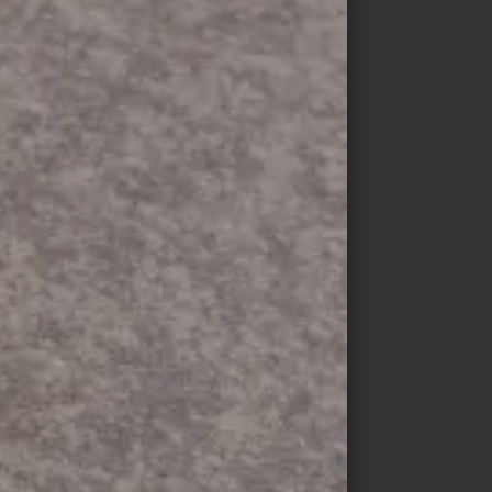
ueur.