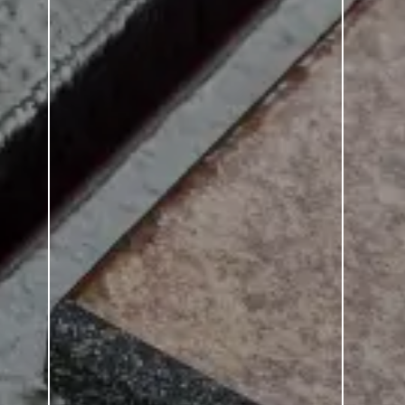
 décalés d'une demi-longueur ou même d'une troisième long
rreaux calmes en particulier.