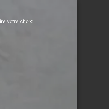
re votre choix: