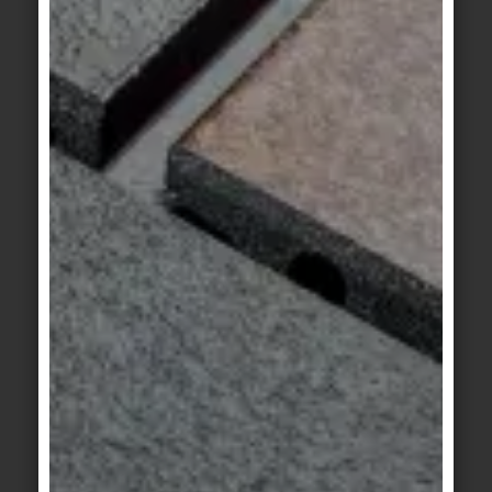
Area Pro
/
Système de
Area Pro
/
Système
bandes d'éveil
/
Finlande II
basalte
Système Finlande II
platine
Area Pro
/
Système de
Area Pro
/
Système
bandes d'éveil
/
Finlande II
beige sable
Système Finlande II
anthracite
Area Pro
/
Système
Area Pro
/
Système