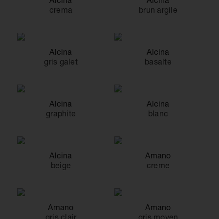
crema
brun argile
Alcina
Alcina
gris galet
basalte
Alcina
Alcina
graphite
blanc
Alcina
Amano
beige
creme
Amano
Amano
gris clair
gris moyen