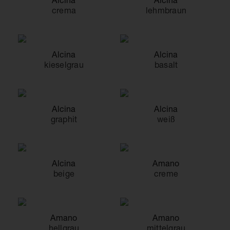
crema
lehmbraun
Alcina
Alcina
kieselgrau
basalt
Alcina
Alcina
graphit
weiß
Alcina
Amano
beige
creme
Amano
Amano
hellgrau
mittelgrau