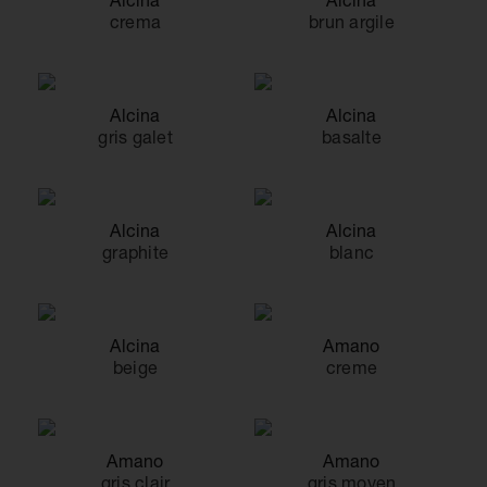
crema
brun argile
Alcina
Alcina
gris galet
basalte
Alcina
Alcina
graphite
blanc
Alcina
Amano
beige
creme
Amano
Amano
gris clair
gris moyen