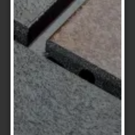
Area Pro
/
Système de
Area Pro
/
Système
bandes d'éveil
/
Finlande II
basalte
Système Finlande II
platine
Area Pro
/
Système de
Area Pro
/
Système
bandes d'éveil
/
Finlande II
beige sable
Système Finlande II
anthracite
Area Pro
/
Système
Area Pro
/
Système