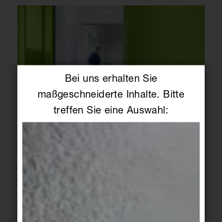
Bei uns erhalten Sie
maßgeschneiderte Inhalte. Bitte
treffen Sie eine Auswahl:
Nicht zulässig ist der Einsatz von Pads oder
Bürsten mit Schleifkornzusatz, weil sie die
Trittsicherheit erheblich mindern können!