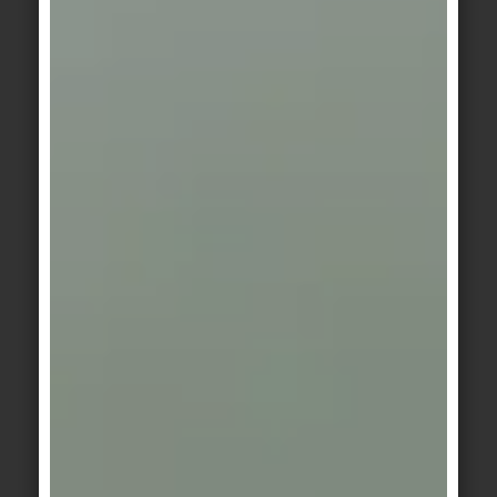
UNGLASIERTE KERAMISCHE BELÄGE
Unglasierte, nicht oberflächenvergütete Keramik