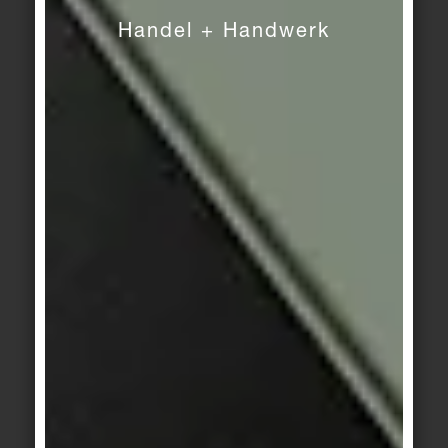
Flüssigkeiten können dann erheblich leichter
Handel + Handwerk
entfernt werden.