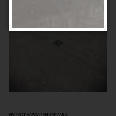
HYTECT FASSADENKERAMIK