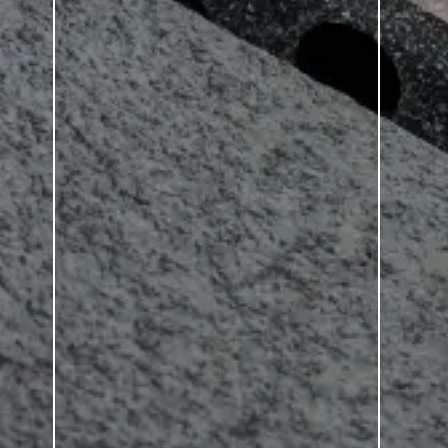
tile-ceramics.de
© drytile-ceramics.de