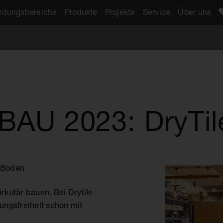
dungsbereiche
Produkte
Projekte
Service
Über uns
BAU 2023: DryTil
n Boden
rkulär bauen. Bei Drytile
ungsfreiheit schon mit