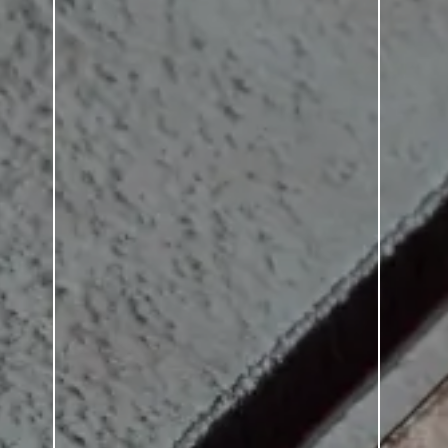
r Manager PR)
g.de