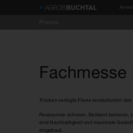
Anwen
Presse
Fachmesse 
Trocken verlegte Fliese revolutioniert de
Ressourcen schonen, Bestand sanieren, zi
sind Nachhaltigkeit und maximale Gestalt
eingebaut.