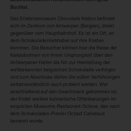
Buchtal.
Das Erlebnismuseum Chocolate Nation befindet
sich im Zentrum von Antwerpen (Belgien), direkt
gegenüber vom Hauptbahnhof. Es ist ein Ort, an
dem Schokoladenliebhaber auf ihre Kosten
kommen. Die Besucher können hier die Reise der
Kakaobohnen von ihrem Ursprungsort über den
Antwerpener Hafen bis hin zur Herstellung der
weltbekannten belgischen Schokolade verfolgen
und zum Abschluss dürfen die süßen Verführungen
selbstverständlich auch probiert werden. Wer
anschließend auf den Geschmack gekommen ist,
der findet weitere kulinarische Offenbarungen im
exquisiten Museums-Restaurant Octave, das nach
dem Schokoladen-Pionier Octaaf Callebaut
benannt wurde.