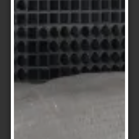
© AGROB BUCHTAL Gmbh / Marcel van der Burg,
Amsterdam
Motiv 4