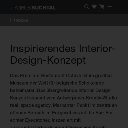
Presse
Inspirierendes Interior-
Design-Konzept
Das Premium-Restaurant Octave ist im größten
Museum der Welt für belgische Schokolade
beheimatet. Das übergreifende Interior-Design-
Konzept stammt vom Antwerpener Kreativ-Studio
real. space agency. Markanter Punkt im zentralen
offenen Bereich im Erdgeschoss ist die Bar: Ein
echter Eyecatcher, inszeniert mit
ausdrucksstarken Keramikfliesen von Agrob