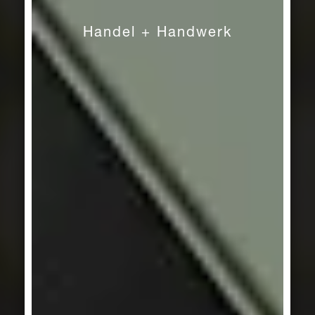
Loop
Handel + Handwerk