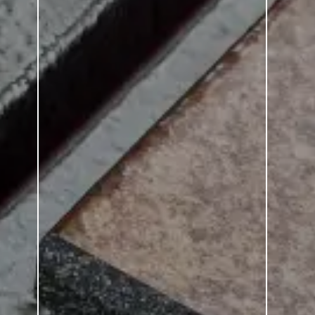
Plural