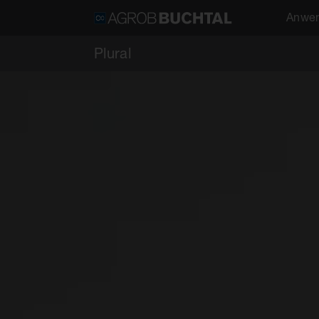
Anwen
Plural