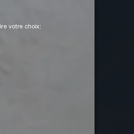
re votre choix: