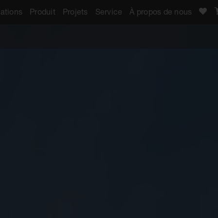
ations
Produit
Projets
Service
À propos de nous