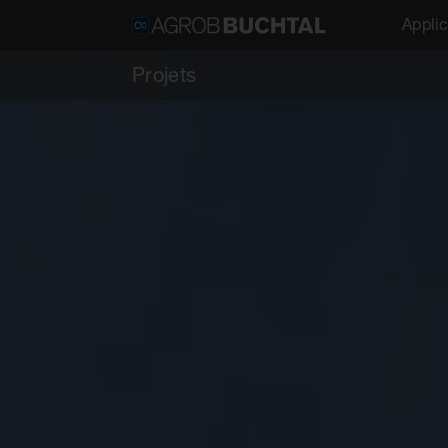
Applic
Projets